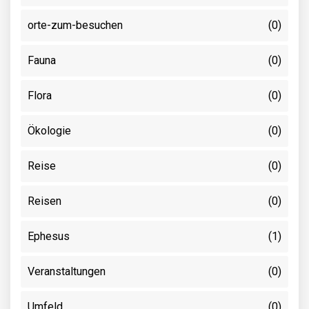
orte-zum-besuchen
(0)
Fauna
(0)
Flora
(0)
Ökologie
(0)
Reise
(0)
Reisen
(0)
Ephesus
(1)
Veranstaltungen
(0)
Umfeld
(0)