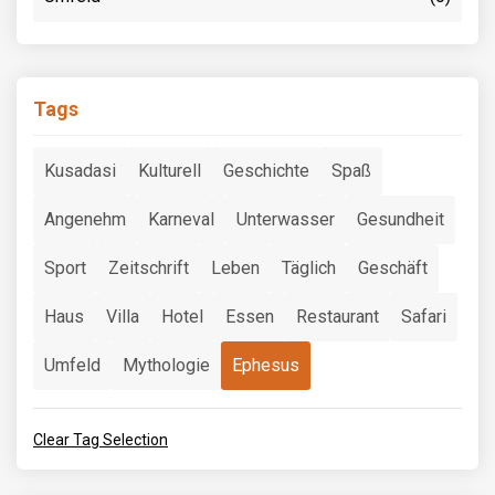
Tags
Kusadasi
Kulturell
Geschichte
Spaß
Angenehm
Karneval
Unterwasser
Gesundheit
Sport
Zeitschrift
Leben
Täglich
Geschäft
Haus
Villa
Hotel
Essen
Restaurant
Safari
Umfeld
Mythologie
Ephesus
Clear Tag Selection