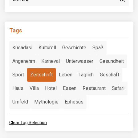
Tags
Kusadasi
Kulturell
Geschichte
Spaß
Angenehm
Karneval
Unterwasser
Gesundheit
Sport
Zeitschrift
Leben
Täglich
Geschäft
Haus
Villa
Hotel
Essen
Restaurant
Safari
Umfeld
Mythologie
Ephesus
Clear Tag Selection