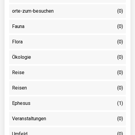
orte-zum-besuchen
(0)
Fauna
(0)
Flora
(0)
Ökologie
(0)
Reise
(0)
Reisen
(0)
Ephesus
(1)
Veranstaltungen
(0)
Umfeld
(0)