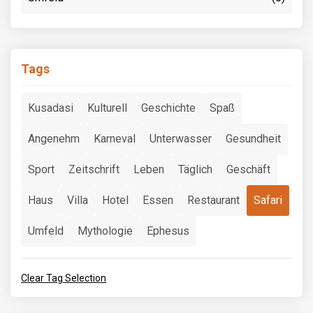
Tags
Kusadasi
Kulturell
Geschichte
Spaß
Angenehm
Karneval
Unterwasser
Gesundheit
Sport
Zeitschrift
Leben
Täglich
Geschäft
Haus
Villa
Hotel
Essen
Restaurant
Safari
Umfeld
Mythologie
Ephesus
Clear Tag Selection