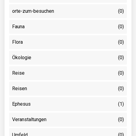
orte-zum-besuchen
(0)
Fauna
(0)
Flora
(0)
Ökologie
(0)
Reise
(0)
Reisen
(0)
Ephesus
(1)
Veranstaltungen
(0)
Umfeld
(0)