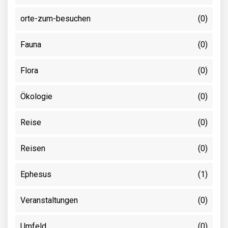
orte-zum-besuchen
(0)
Fauna
(0)
Flora
(0)
Ökologie
(0)
Reise
(0)
Reisen
(0)
Ephesus
(1)
Veranstaltungen
(0)
Umfeld
(0)