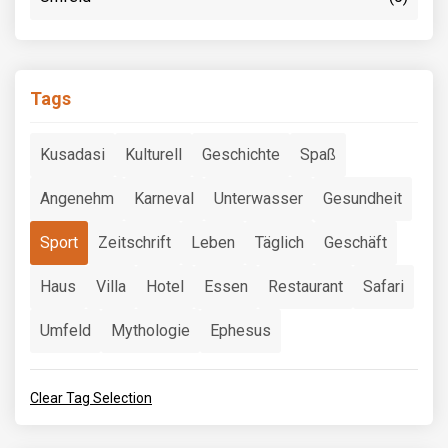
Tags
Kusadasi
Kulturell
Geschichte
Spaß
Angenehm
Karneval
Unterwasser
Gesundheit
Sport
Zeitschrift
Leben
Täglich
Geschäft
Haus
Villa
Hotel
Essen
Restaurant
Safari
Umfeld
Mythologie
Ephesus
Clear Tag Selection