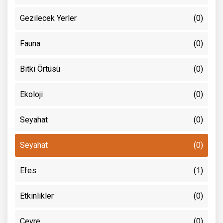
Gezilecek Yerler
(0)
Fauna
(0)
Bitki Örtüsü
(0)
Ekoloji
(0)
Seyahat
(0)
Seyahat
(0)
Efes
(1)
Etkinlikler
(0)
Çevre
(0)