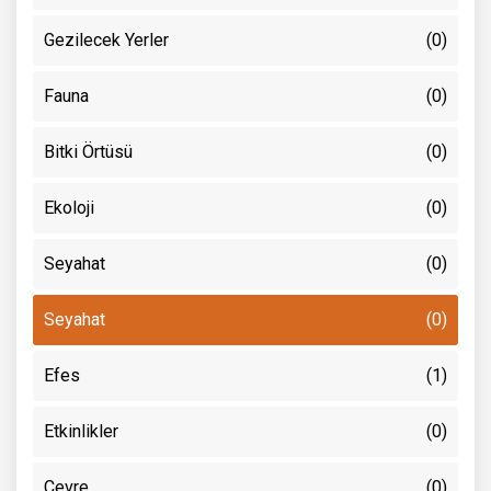
Gezilecek Yerler
(0)
Fauna
(0)
Bitki Örtüsü
(0)
Ekoloji
(0)
Seyahat
(0)
Seyahat
(0)
Efes
(1)
Etkinlikler
(0)
Çevre
(0)