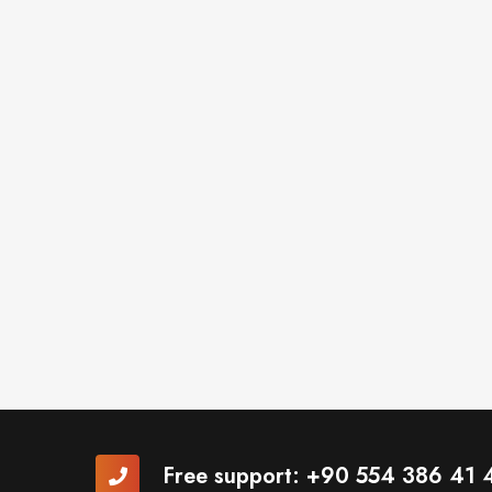
Free support:
+90 554 386 41 