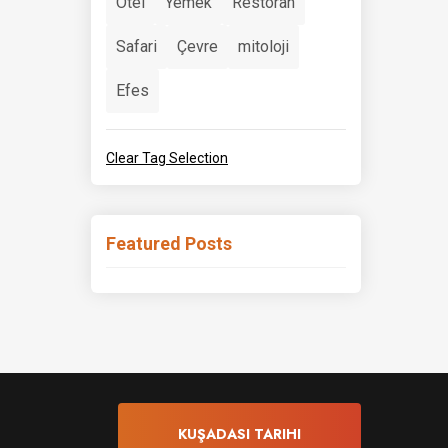
Otel
Yemek
Restoran
Safari
Çevre
mitoloji
Efes
Clear Tag Selection
Featured Posts
KUŞADASI TARIHI