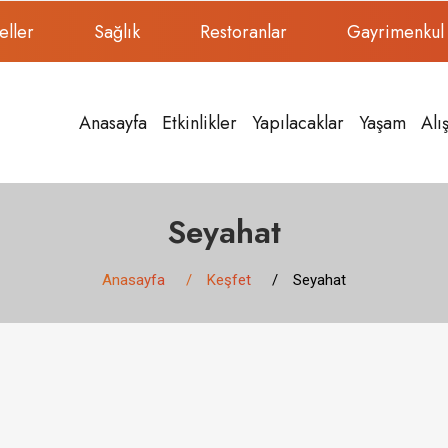
eller
Sağlık
Restoranlar
Gayrimenkul
Anasayfa
Etkinlikler
Yapılacaklar
Yaşam
Alı
Seyahat
Anasayfa
Keşfet
Seyahat