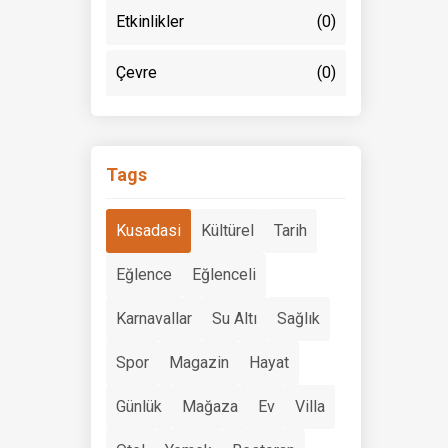
Etkinlikler
(0)
Çevre
(0)
Tags
Kusadasi
Kültürel
Tarih
Eğlence
Eğlenceli
Karnavallar
Su Altı
Sağlık
Spor
Magazin
Hayat
Günlük
Mağaza
Ev
Villa