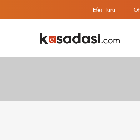
Efes Turu
Ot