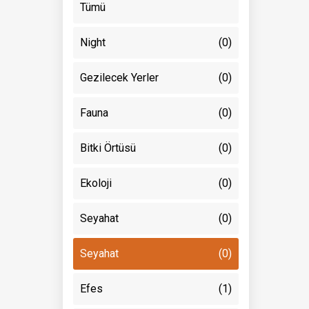
Tümü
Night
(0)
Gezilecek Yerler
(0)
Fauna
(0)
Bitki Örtüsü
(0)
Ekoloji
(0)
Seyahat
(0)
Seyahat
(0)
Efes
(1)