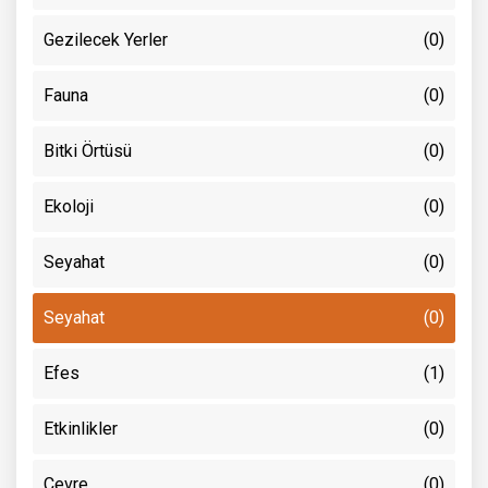
Gezilecek Yerler
(0)
Fauna
(0)
Bitki Örtüsü
(0)
Ekoloji
(0)
Seyahat
(0)
Seyahat
(0)
Efes
(1)
Etkinlikler
(0)
Çevre
(0)