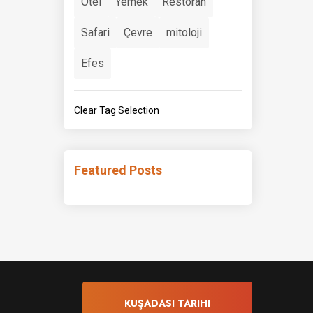
Otel
Yemek
Restoran
Safari
Çevre
mitoloji
Efes
Clear Tag Selection
Featured Posts
KUŞADASI TARIHI