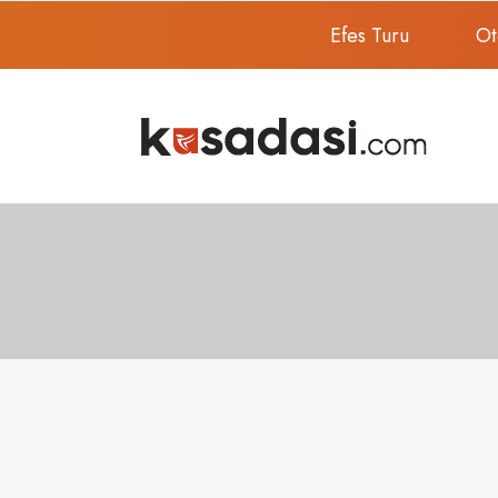
Efes Turu
Ot