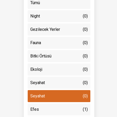
Tümü
Night
(0)
Gezilecek Yerler
(0)
Fauna
(0)
Bitki Örtüsü
(0)
Ekoloji
(0)
Seyahat
(0)
Seyahat
(0)
Efes
(1)