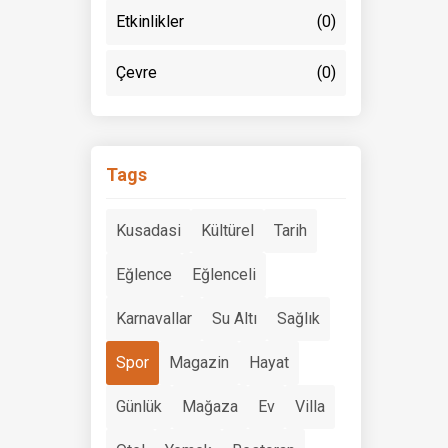
Etkinlikler
(0)
Çevre
(0)
Tags
Kusadasi
Kültürel
Tarih
Eğlence
Eğlenceli
Karnavallar
Su Altı
Sağlık
Spor
Magazin
Hayat
Günlük
Mağaza
Ev
Villa