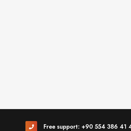
Free support:
+90 554 386 41 