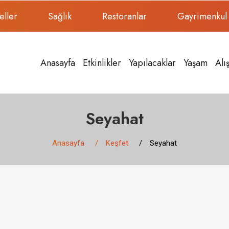
eller
Sağlık
Restoranlar
Gayrimenkul
Anasayfa
Etkinlikler
Yapılacaklar
Yaşam
Alı
Seyahat
Anasayfa
Keşfet
Seyahat