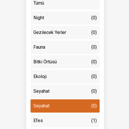
Tümü
Night
(0)
Gezilecek Yerler
(0)
Fauna
(0)
Bitki Örtüsü
(0)
Ekoloji
(0)
Seyahat
(0)
Seyahat
(0)
Efes
(1)