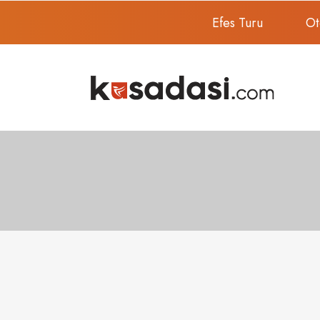
Efes Turu
Ot