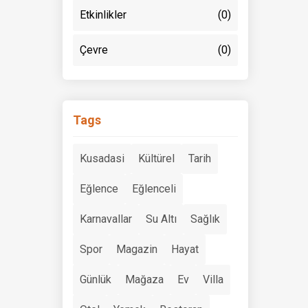
Etkinlikler
(0)
Çevre
(0)
Tags
Kusadasi
Kültürel
Tarih
Eğlence
Eğlenceli
Karnavallar
Su Altı
Sağlık
Spor
Magazin
Hayat
Günlük
Mağaza
Ev
Villa