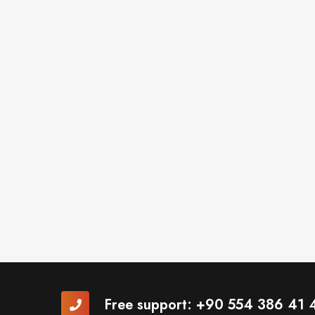
Free support:
+90 554 386 41 