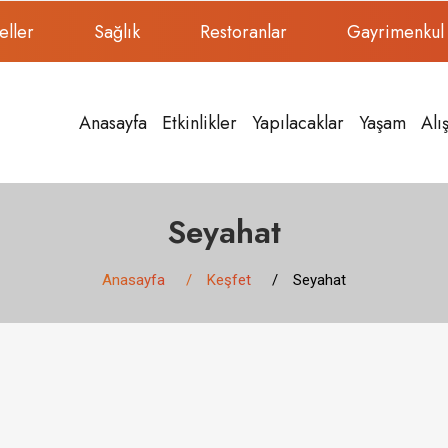
eller
Sağlık
Restoranlar
Gayrimenkul
Anasayfa
Etkinlikler
Yapılacaklar
Yaşam
Alı
Seyahat
Anasayfa
Keşfet
Seyahat