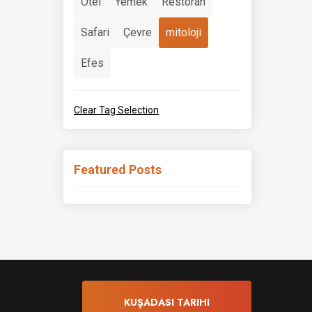
Otel
Yemek
Restoran
Safari
Çevre
mitoloji
Efes
Clear Tag Selection
Featured Posts
KUŞADASI TARIHI