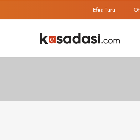
Efes Turu
Ot