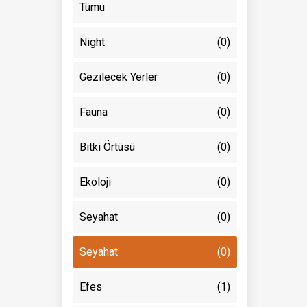
Tümü
Night
(0)
Gezilecek Yerler
(0)
Fauna
(0)
Bitki Örtüsü
(0)
Ekoloji
(0)
Seyahat
(0)
Seyahat
(0)
Efes
(1)