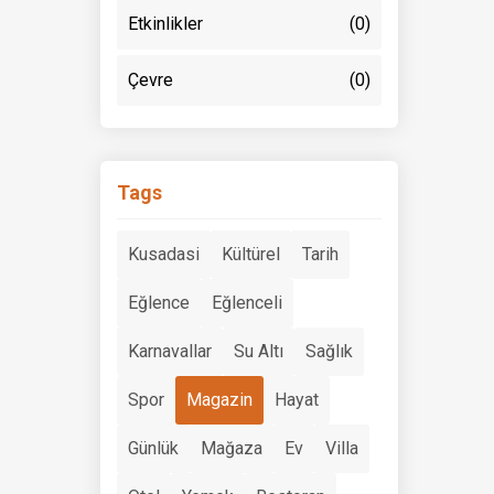
Etkinlikler
(0)
Çevre
(0)
Tags
Kusadasi
Kültürel
Tarih
Eğlence
Eğlenceli
Karnavallar
Su Altı
Sağlık
Spor
Magazin
Hayat
Günlük
Mağaza
Ev
Villa