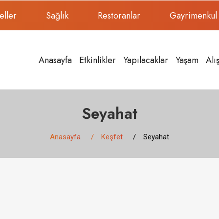
eller
Sağlık
Restoranlar
Gayrimenkul
Anasayfa
Etkinlikler
Yapılacaklar
Yaşam
Alı
Seyahat
Anasayfa
Keşfet
Seyahat