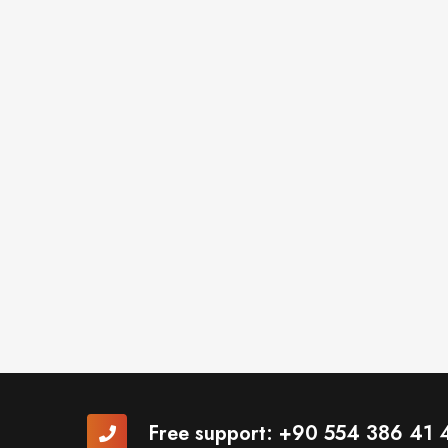
Free support:
+90 554 386 41 