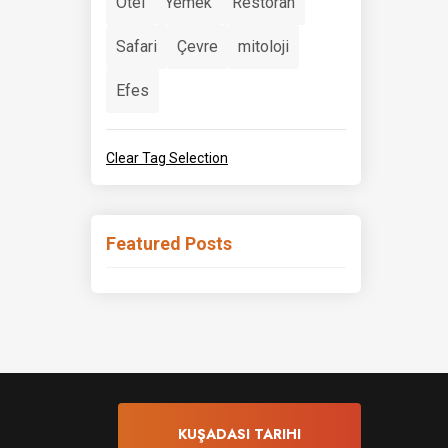
Otel
Yemek
Restoran
Safari
Çevre
mitoloji
Efes
Clear Tag Selection
Featured Posts
KUŞADASI TARIHI